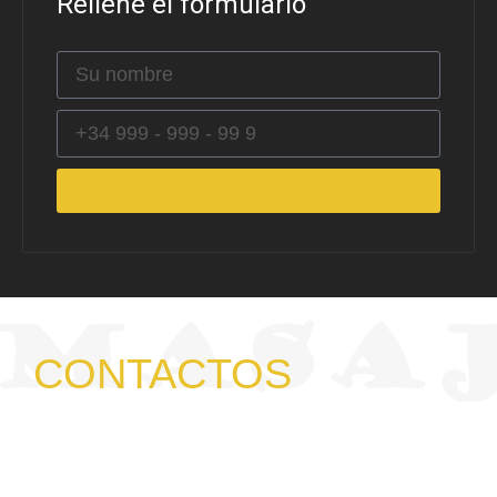
Rellene el formulario
Dejar una solicitud
CONTACTOS