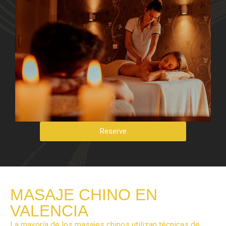
Reserve
MASAJE CHINO EN
VALENCIA
La mayoría de los masajes chinos utilizan técnicas de