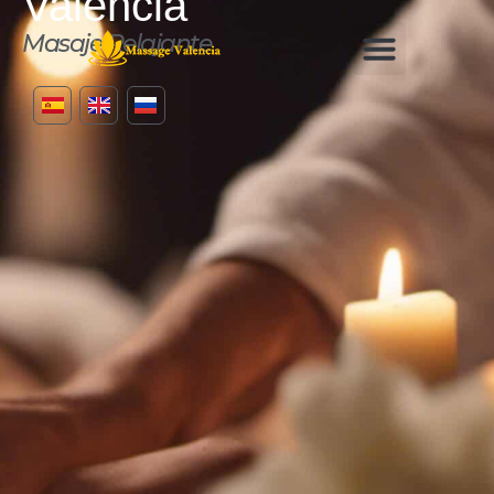
Valencia
Masaje Relajante