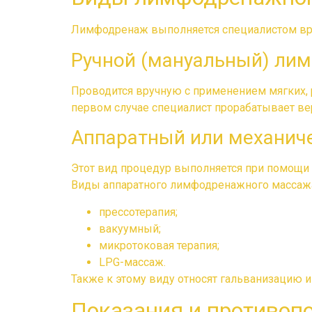
Лимфодренаж выполняется специалистом вр
Ручной (мануальный) ли
Проводится вручную с применением мягких,
первом случае специалист прорабатывает ве
Аппаратный или механич
Этот вид процедур выполняется при помощи 
Виды аппаратного лимфодренажного массаж
прессотерапия;
вакуумный;
микротоковая терапия;
LPG-массаж.
Также к этому виду относят гальванизацию 
Показания и противоп