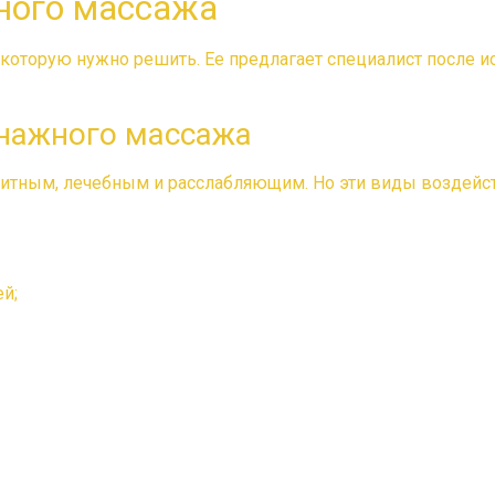
ного массажа
 которую нужно решить. Ее предлагает специалист после 
нажного массажа
литным, лечебным и расслабляющим. Но эти виды воздейст
й;