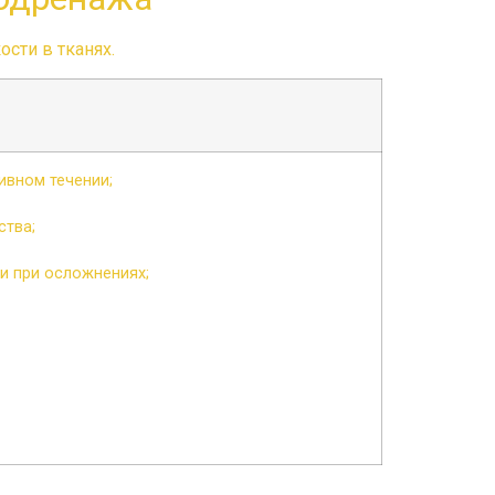
сти в тканях.
ивном течении;
ства;
и при осложнениях;