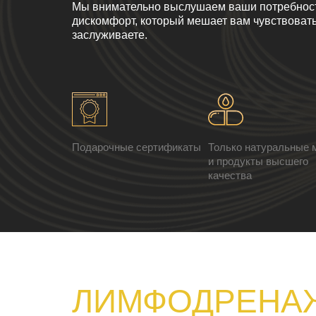
Мы внимательно выслушаем ваши потребност
дискомфорт, который мешает вам чувствовать
заслуживаете.
Подарочные сертификаты
Только натуральные 
и продукты высшего
качества
ЛИМФОДРЕНАЖ