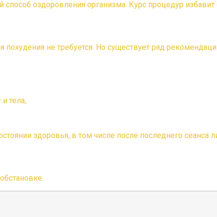
пособ оздоровления организма. Курс процедур избавит о
я похудения не требуется. Но существует ряд рекоменда
и тела;
остоянии здоровья, в том числе после последнего сеанса
обстановке.