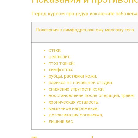
Перед курсом процедур исключите заболеван
Показания к лимфодренажному массажу тела
отеки;
целлюлит;
птоз тканей;
лимфостаз;
рубцы, растяжки кожи;
варикоз на начальной стадии;
снижение упругости кожи;
восстановление после операций, травм;
хроническая усталость;
мышечное напряжение;
детоксикация организма;
лишний вес.