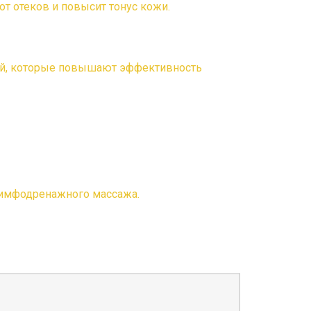
т отеков и повысит тонус кожи.
ций, которые повышают эффективность
 лимфодренажного массажа.