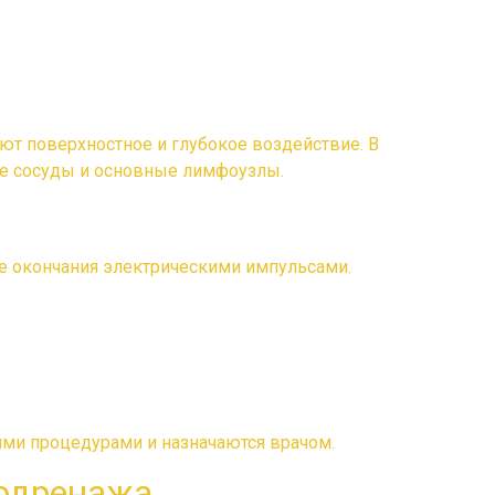
т поверхностное и глубокое воздействие. В
ые сосуды и основные лимфоузлы.
е окончания электрическими импульсами.
ими процедурами и назначаются врачом.
одренажа