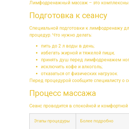
Лимфодренажный массаж – это комплексный с
Подготовка к сеансу
Специальной подготовки к лимфодренажу дл
процедур. Что нужно делать:
пить до 2 л воды в день;
избегать жирной и тяжелой пищи;
принять душ перед лимфодренажем ног 
исключить кофе и алкоголь;
отказаться от физических нагрузок.
Перед процедурой сообщите специалисту о с
Процесс массажа
Сеанс проводится в спокойной и комфортной 
Этапы процедуры
Более подробно