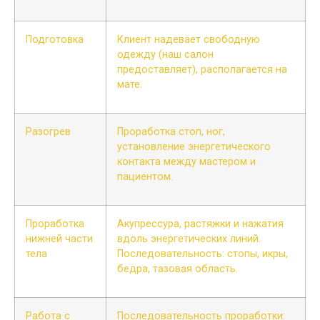
Подготовка
Клиент надевает свободную
одежду (наш салон
предоставляет), располагается на
мате.
Разогрев
Проработка стоп, ног,
установление энергетического
контакта между мастером и
пациентом.
Проработка
Акупрессура, растяжки и нажатия
нижней части
вдоль энергетических линий.
тела
Последовательность: стопы, икры,
бедра, тазовая область.
Работа с
Последовательность проработки: