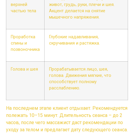
верхней
живот, грудь, руки, плечи и шея.
частью тела
Акцент делается на снятие
мышечного напряжения.
Проработка
Глубокие надавливания,
спины и
скручивания и растяжка.
позвоночника
Голова и шея
Прорабатывается лицо, шея,
голова. Движения мягкие, что
способствует полному
расслаблению.
На последнем этапе клиент отдыхает. Рекомендуется
полежать 10–15 минут. Длительность сеанса – до 2
часов, после чего массажист даст рекомендации по
уходу за телом и предлагает дату следующего сеанса.