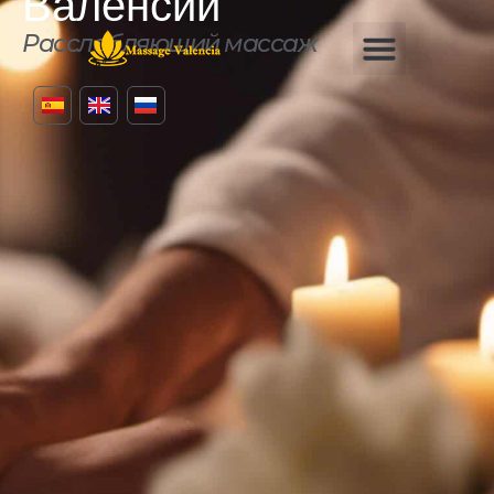
Валенсии
Расслабляющий массаж