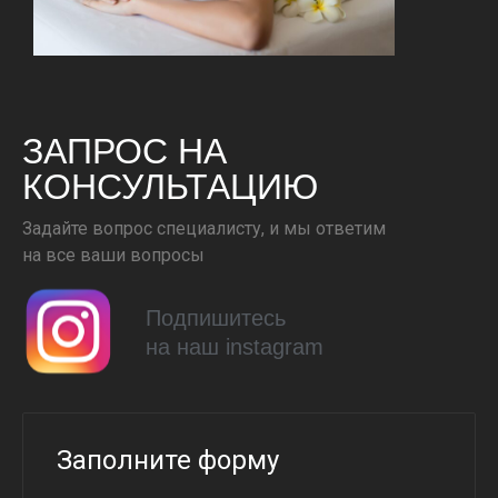
ЗАПРОС НА
КОНСУЛЬТАЦИЮ
Задайте вопрос специалисту, и мы ответим
на все ваши вопросы
Подпишитесь
на наш instagram
Заполните форму